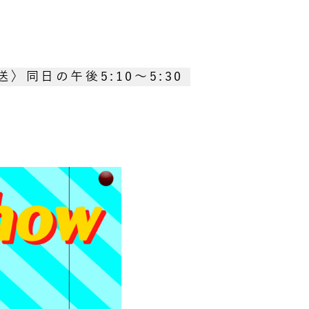
放送〉同日の午後5:10～5:30