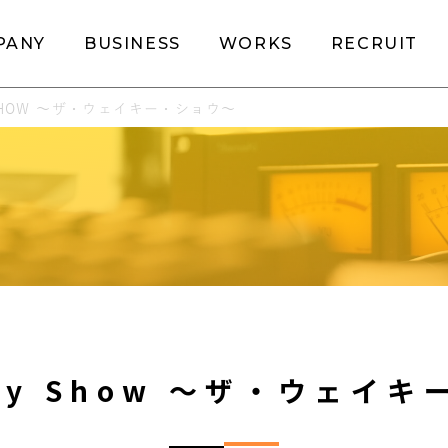
PANY
BUSINESS
WORKS
RECRUIT
 SHOW 〜ザ・ウェイキー・ショウ〜
key Show 〜ザ・ウェイ