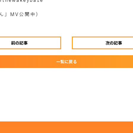
@thewakeybase
ん」MV公開中)
前の記事
次の記事
一覧に戻る