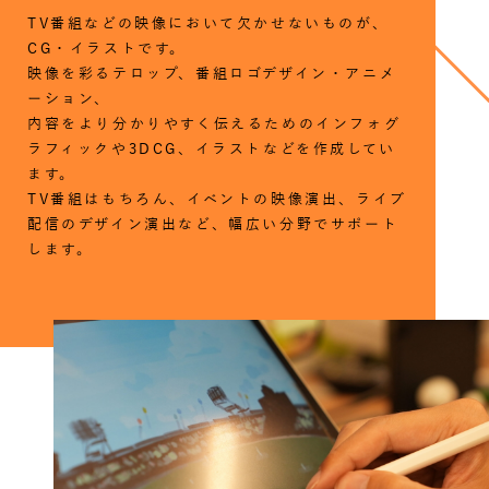
TV番組などの映像において欠かせないものが、
CG・イラストです。
映像を彩るテロップ、番組ロゴデザイン・アニメ
ーション、
内容をより分かりやすく伝えるためのインフォグ
ラフィックや3DCG、イラストなどを作成してい
ます。
TV番組はもちろん、イベントの映像演出、ライブ
配信のデザイン演出など、幅広い分野でサポート
します。