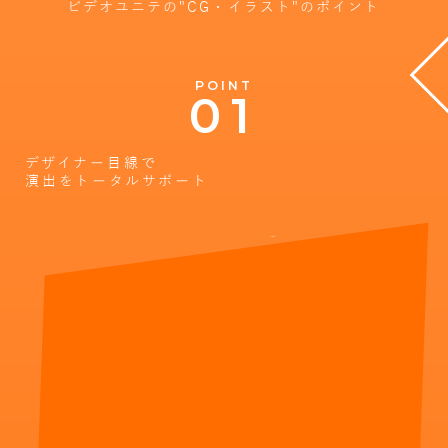
ビデオユニテの"CG・イラスト"のポイント
POINT
デザイナー目線で
演出をトータルサポート