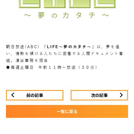
朝日放送(ABC）
「LIFE〜夢のカタチ〜」
は、夢を追
い、情熱を傾ける人たちに密着する人間ドキュメント番
組。演出業務を担当
◉毎週土曜日 午前１１時〜放送（３０分）
前の記事
次の記事
一覧に戻る