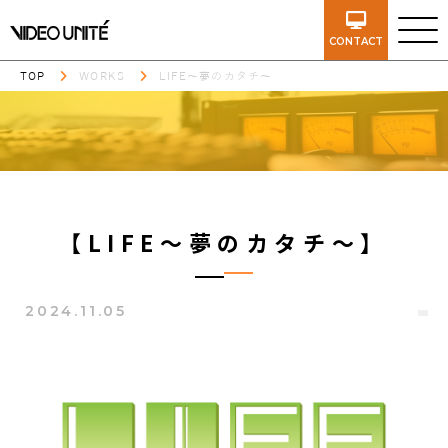
CONTACT
TOP
WORKS
LIFE〜夢のカタチ〜
【LIFE〜夢のカタチ〜】
2024.11.05