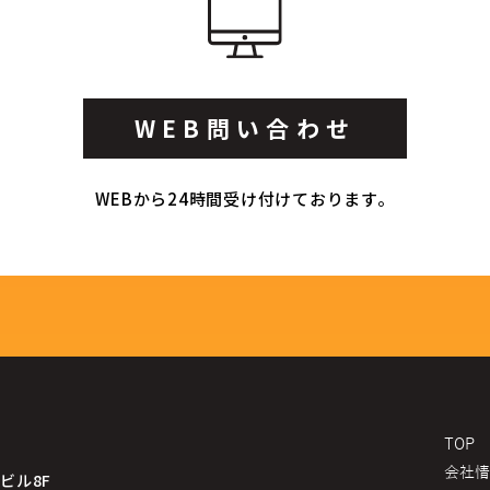
WEB問い合わせ
WEBから24時間受け付けております。
TOP
会社情
ビル8F