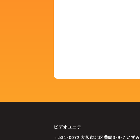
ビデオユニテ
〒531-0072
大阪市北区豊崎3-9-7 いずみ