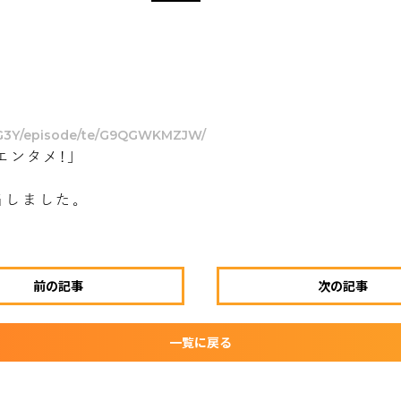
5G3Y/episode/te/G9QGWKMZJW/
エンタメ!」
当しました。
前の記事
次の記事
一覧に戻る