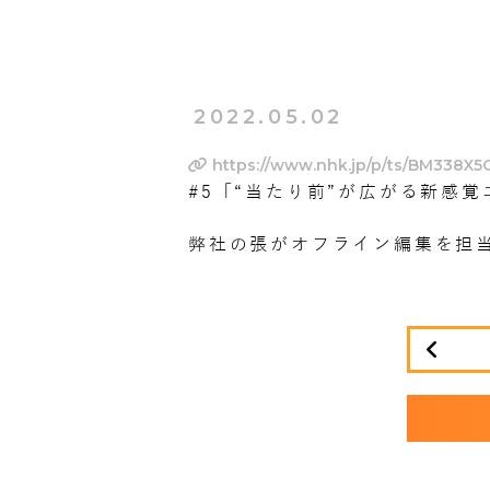
2022.05.02
https://www.nhk.jp/p/ts/BM338X
#5
「“当たり前”が広がる新感覚
弊社の張がオフライン編集を担