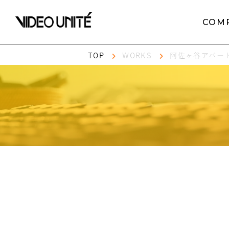
COM
TOP
WORKS
阿佐ヶ谷アパー