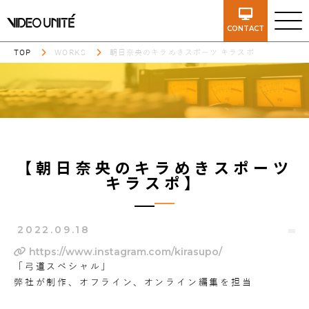
CONTACT
TOP
WORKS
朝日奈央のキラめきスポーツ キラスポ
【朝日奈央のキラめきスポーツ
キラスポ】
2022.09.18
https://www.instagram.com/kirasupo/
「弓道スペシャル」
弊社が制作、オフライン、オンライン編集を担当