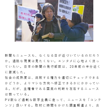
新聞もニュースも、なくなる日が近づいているのだろう
か。過酷な現実は見たくない。エンタメに心地よく浸っ
ていたい。日本の新聞の発行部数は、20年前の半分近く
に激減した。
社会の成熟度は、腐敗する権力を適切にチェックできる
かどうか、よりマシな方向へ修正できるかにかかってい
る。だが、主権者である国民の判断を左右するニュース
は弱っている。
PV数など過剰な数字主義に走って、ニュースを「コンテ
ンツ」扱いする。取材に時間をかけた調査報道より、炎