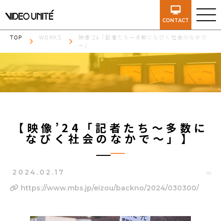
CONTACT
TOP
WORKS
映像’24「記者たち～多数になびく社会のなかで
～」
【映像’24「記者たち～多数に
なびく社会のなかで～」】
2024.02.17
https://www.mbs.jp/eizou/backno/2024/030300/