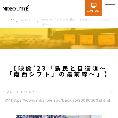
CONTACT
TOP
WORKS
映像’23「島民と自衛隊～「南西シフト」の最前
線～」
【映像’23「島民と自衛隊～
「南西シフト」の最前線～」】
2023.09.03
https://www.mbs.jp/eizou/backno/23090300.shtml