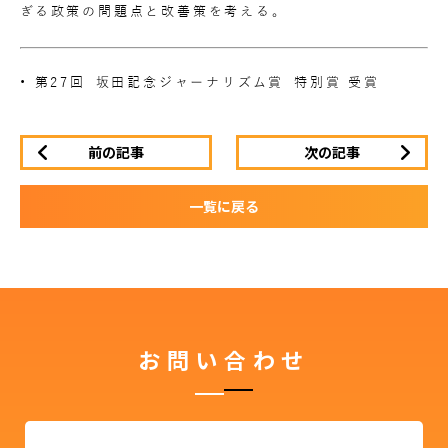
ぎる政策の問題点と改善策を考える。
• 第27回 坂田記念ジャーナリズム賞 特別賞 受賞
前の記事
次の記事
一覧に戻る
お問い合わせ