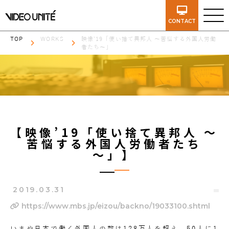
CONTACT
TOP
WORKS
映像’19「使い捨て異邦人 ～苦悩する外国人労働
者たち～」
【映像’19「使い捨て異邦人 ～
苦悩する外国人労働者たち
～」】
2019.03.31
https://www.mbs.jp/eizou/backno/19033100.shtml