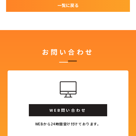
一覧に戻る
お問い合わせ
WEB問い合わせ
WEBから24時間受け付けております。