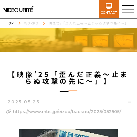
CONTACT
TOP
WORKS
映像’25「歪んだ正義～止まらぬ攻撃の先に～」
【映像’25「歪んだ正義～止ま
らぬ攻撃の先に～」】
2025.05.25
https://www.mbs.jp/eizou/backno/2025/052505/