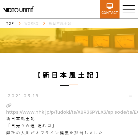
CONTACT
TOP
WORKS
新日本風土記
【新日本風土記】
2021.03.19
https://www.nhk.jp/p/fudoki/ts/X8R36PYLX3/episode/te
新日本風土記
「日光うら道 隠れ里」
弊社の大川がオフライン編集を担当しました