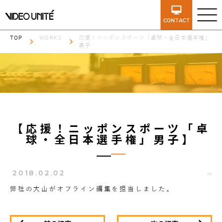
CONTACT
TOP
WORKS
応援！ニッポンスポーツ「卓球・全日本選手権」
男子
【応援！ニッポンスポーツ「卓
球・全日本選手権」男子】
2018.02.02
弊社の大山がオフライン編集を担当しました。