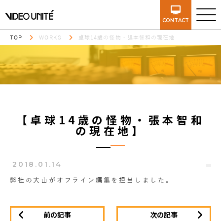
CONTACT
TOP
WORKS
卓球14歳の怪物・張本智和の現在地
【卓球14歳の怪物・張本智和
の現在地】
2018.01.14
弊社の大山がオフライン編集を担当しました。
前の記事
次の記事