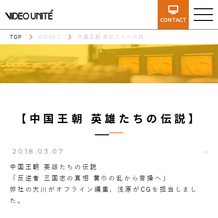
CONTACT
TOP
WORKS
中国王朝 英雄たちの伝説
【中国王朝 英雄たちの伝説】
2018.03.07
中国王朝 英雄たちの伝説
「反逆者 三国志の真相 黄巾の乱から曹操へ」
弊社の大川がオフライン編集、浅原がCGを担当しまし
た。