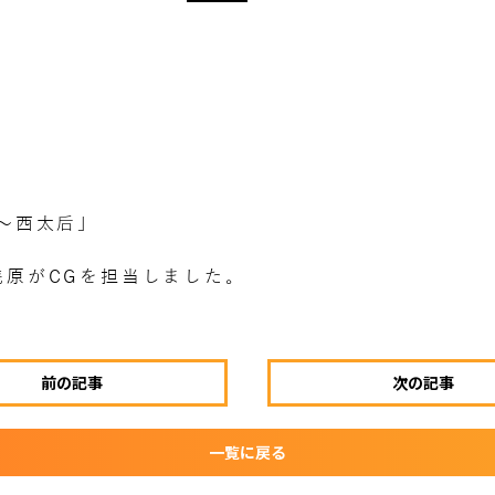
〜西太后」
浅原がCGを担当しました。
前の記事
次の記事
一覧に戻る