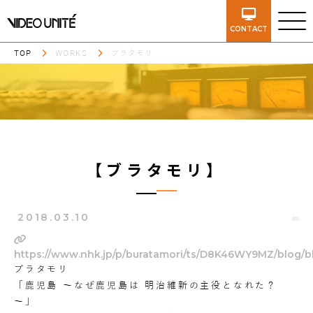
CONTACT
TOP
WORKS
ブラタモリ
【ブラタモリ】
2018.03.10
https://www.nhk.jp/p/buratamori/ts/D8K46WY9MZ/blog/
ブラタモリ
「鹿児島 ～なぜ鹿児島は 明治維新の主役となれた？
～」