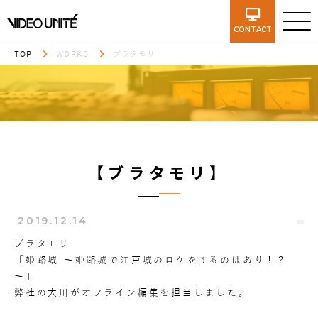
CONTACT
TOP
WORKS
ブラタモリ
【ブラタモリ】
2019.12.14
ブラタモリ
「姫路城 ～姫路城で江戸城のロケをするのはあり！？
～」
弊社の大川がオフライン編集を担当しました。