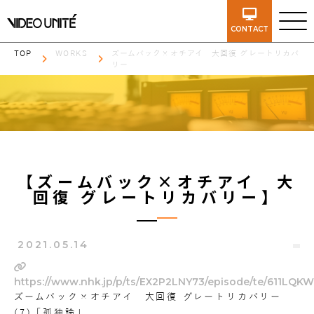
CONTACT
TOP
WORKS
ズームバック×オチアイ 大回復 グレートリカバ
リー
【ズームバック×オチアイ 大
回復 グレートリカバリー】
2021.05.14
https://www.nhk.jp/p/ts/EX2P2LNY73/episode/te/611LQKW
ズームバック×オチアイ 大回復 グレートリカバリー
(7)「孤独論」