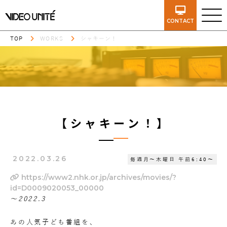
CONTACT
TOP
WORKS
シャキーン！
【シャキーン！】
2022.03.26
毎週月～木曜日
午前6:40～
https://www2.nhk.or.jp/archives/movies/?
id=D0009020053_00000
～2022.3
あの人気子ども番組を、