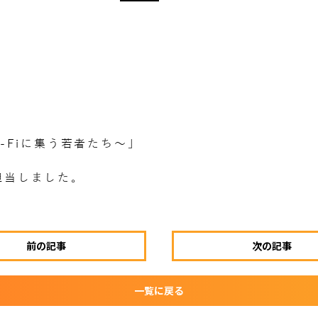
-Fiに集う若者たち〜」
担当しました。
前の記事
次の記事
一覧に戻る