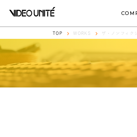
COM
TOP
WORKS
ザ・ノンフィク