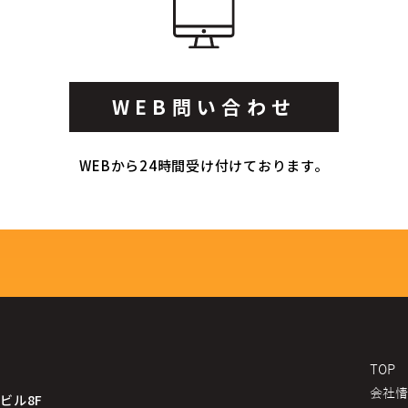
WEB問い合わせ
WEBから24時間受け付けております。
TOP
会社情
ビル8F