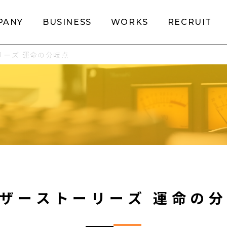
PANY
BUSINESS
WORKS
RECRUIT
ーズ 運命の分岐点​
ザーストーリーズ 運命の分