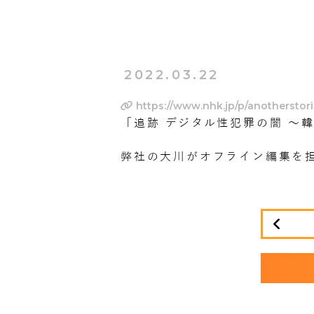
2022.03.22
https://www.nhk.jp/p/anotherst
「追跡 デジタル性犯罪の闇 〜
弊社の大川がオフライン編集を