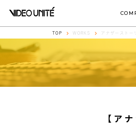
COM
TOP
WORKS
アナザーストーリ
【アナ