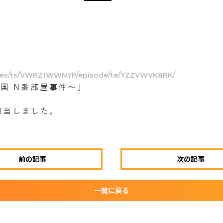
ories/ts/VWRZ1WWNYP/episode/te/YZZVWVK8RK/
韓国 N番部屋事件〜」
担当しました。
前の記事
次の記事
一覧に戻る