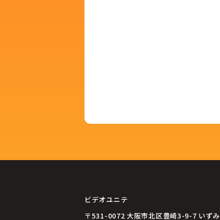
ビデオユニテ
〒531-0072
大阪市北区豊崎3-9-7 いずみ