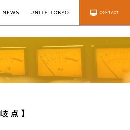
NEWS
UNITE TOKYO
CONTACT
岐点​】