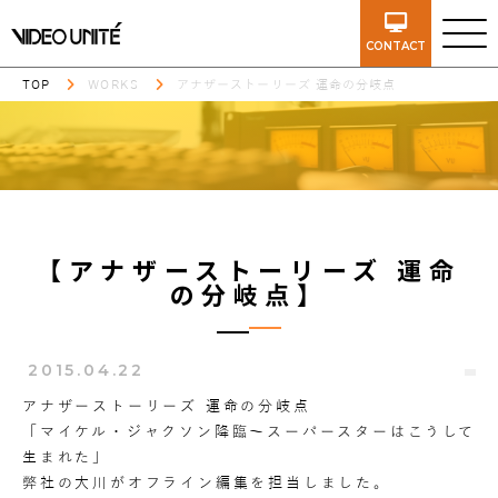
CONTACT
TOP
WORKS
アナザーストーリーズ 運命の分岐点
【アナザーストーリーズ 運命
の分岐点】
2015.04.22
アナザーストーリーズ 運命の分岐点
「マイケル・ジャクソン降臨～スーパースターはこうして
生まれた」
弊社の大川がオフライン編集を担当しました。