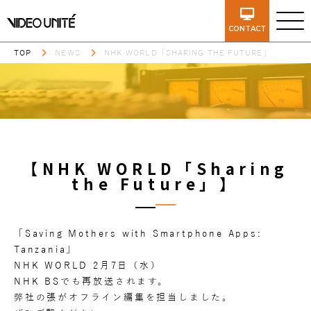
CONTACT
TOP
NEWS
NHK WORLD「SHARING THE FUTURE」
【NHK WORLD「Sharing
the Future」】
「Saving Mothers with Smartphone Apps:
Tanzania」
NHK WORLD 2月7日（水）
NHK BSでも再放送されます。
弊社の張がオフライン編集を担当しました。