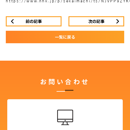
https://www.nhk.jp/p/sekaimachi/ts/NJVPP9ZY
前の記事
次の記事
一覧に戻る
お問い合わせ