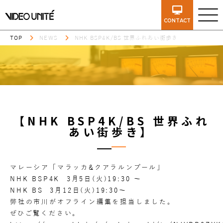
CONTACT
TOP
NEWS
NHK BSP4K/BS 世界ふれあい街歩き
【NHK BSP4K/BS 世界ふれ
あい街歩き】
マレーシア「マラッカ&クアラルンプール」
NHK BSP4K 3月5日(火)19:30 〜
NHK BS 3月12日(火)19:30〜
弊社の市川がオフライン編集を担当しました。
ぜひご覧ください。