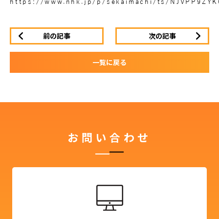
https://www.nhk.jp/p/sekaimachi/ts/NJVPP9Z
前の記事
次の記事
一覧に戻る
お問い合わせ