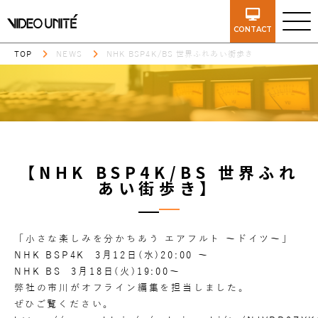
CONTACT
TOP
NEWS
NHK BSP4K/BS 世界ふれあい街歩き
【NHK BSP4K/BS 世界ふれ
あい街歩き】
「小さな楽しみを分かちあう エアフルト 〜ドイツ〜」
NHK BSP4K 3月12日(水)20:00 〜
NHK BS 3月18日(火)19:00〜
弊社の市川がオフライン編集を担当しました。
ぜひご覧ください。