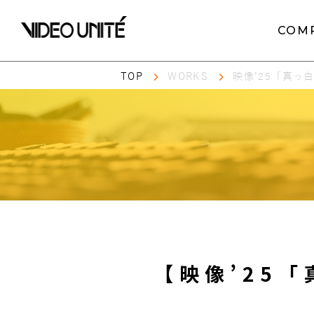
COM
TOP
WORKS
映像’25「真
【映像’25