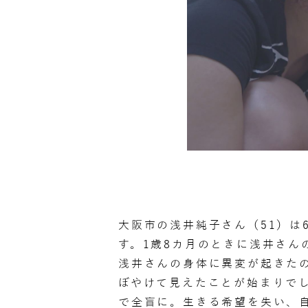
大阪市の浅井純子さん（51）は
す。1歳8カ月のときに浅井さん
浅井さんの身体に異変が起きたの
ぼやけて見えたことが始まりで
で全盲に。生きる希望を失い、