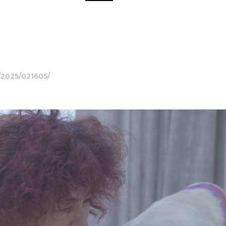
/2025/021605/