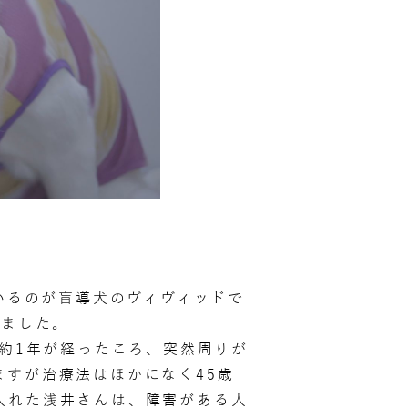
いるのが盲導犬のヴィヴィッドで
きました。
て約1年が経ったころ、突然周りが
すが治療法はほかになく45歳
入れた浅井さんは、障害がある人