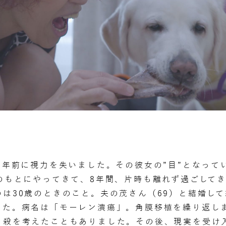
6年前に視力を失いました。その彼女の”目”となって
のもとにやってきて、8年間、片時も離れず過ごして
は30歳のときのこと。夫の茂さん（69）と結婚し
した。病名は「モーレン潰瘍」。角膜移植を繰り返しま
自殺を考えたこともありました。その後、現実を受け