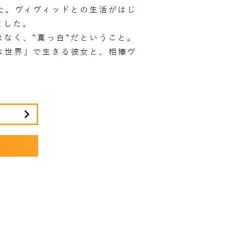
した。ヴィヴィッドとの生活がはじ
ました。
はなく、”真っ白”だということ。
な世界」で生きる彼女と、相棒ヴ