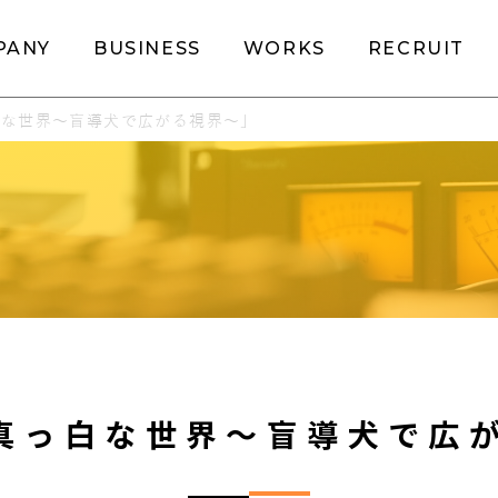
PANY
BUSINESS
WORKS
RECRUIT
っ白な世界～盲導犬で広がる視界～」
「真っ白な世界～盲導犬で広