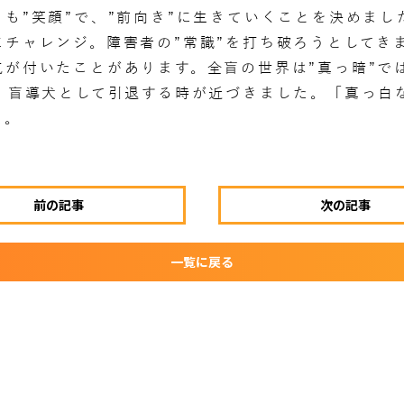
も”笑顔”で、”前向き”に生きていくことを決めま
チャレンジ。障害者の”常識”を打ち破ろうとしてき
が付いたことがあります。全盲の世界は”真っ暗”で
り、盲導犬として引退する時が近づきました。「真っ白
た。
前の記事
次の記事
一覧に戻る