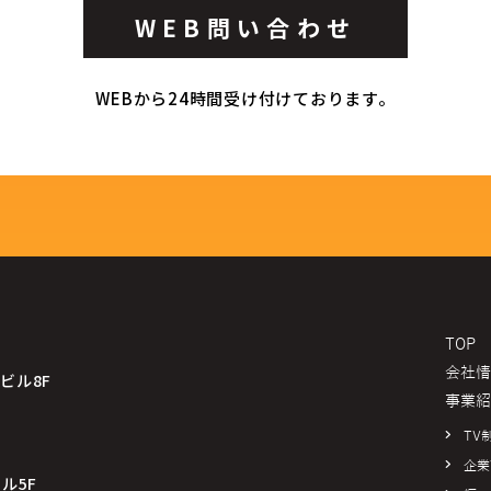
WEB問い合わせ
WEBから24時間受け付けております。
TOP
会社情
ビル8F
事業紹
TV
企業
ビル5F