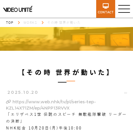
CONTACT
TOP
WORKS
その時 世界が動いた
【その時 世界が動いた】
2025.10.20
https://www.web.nhk/tv/pl/series-tep-
KZL14X71ZM/ep/4NPP13RVVX
「エリザベス1世 伝説のスピーチ 無敵艦隊撃破 リーダー
の決断」
NHK総合 10月20日(月)午後10:00