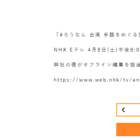
「#ろうなん 台湾 手話をめぐる
NHK Eテレ 4月8日(土)午後8:
弊社の張がオフライン編集を担
https://www.web.nhk/tv/a